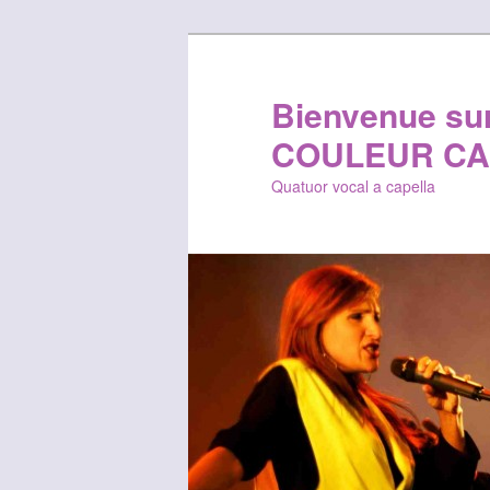
Bienvenue sur 
COULEUR CA
Quatuor vocal a capella