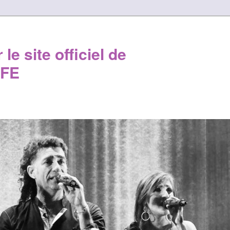
le site officiel de
FE