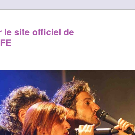
le site officiel de
FE