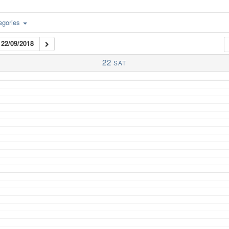
egories
22/09/2018
22
SAT