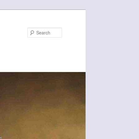
Search