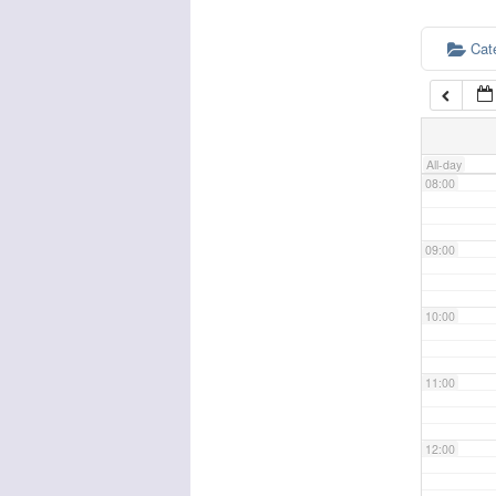
Cat
06:00
07:00
All-day
08:00
09:00
10:00
11:00
12:00