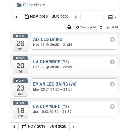
Categories
NOV 2019 – JUN 2020
Collapse All
Expand All
NOV
AIX LES BAINS
26
Nov 26 @ 20:30 – 21:30
Tue
DEC
LA CHAMBRE (73)
20
Dec 20 @ 20:30 – 22:30
Fri
MAY
EVIAN LES BAINS (74)
23
May 23 @ 19:30 – 23:00
Sat
JUN
LA CHAMBRE (73)
18
Jun 18 @ 20:30 – 21:30
Thu
NOV 2019 – JUN 2020