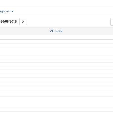
egories
26/08/2018
26
SUN