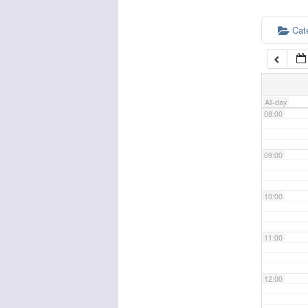
Cat
06:00
07:00
All-day
08:00
09:00
10:00
11:00
12:00