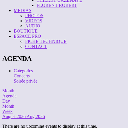
THIERRY CAZENAVE
FLORENT ROBERT
MEDIAS
PHOTOS
VIDEOS
AUDIO
BOUTIQUE
ESPACE PRO
FICHE TECHNIQUE
CONTACT
AGENDA
Categories
Concerts
Soirée privée
Month
Agenda
Day
Month
Week
August 2026
Aug 2026
There are no upcoming events to display at this time.