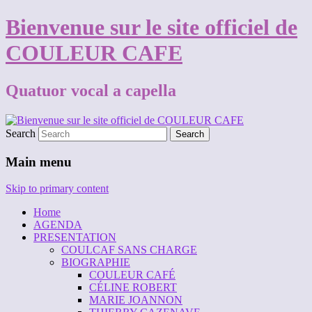
Bienvenue sur le site officiel de
COULEUR CAFE
Quatuor vocal a capella
Search
Main menu
Skip to primary content
Home
AGENDA
PRESENTATION
COULCAF SANS CHARGE
BIOGRAPHIE
COULEUR CAFÉ
CÉLINE ROBERT
MARIE JOANNON