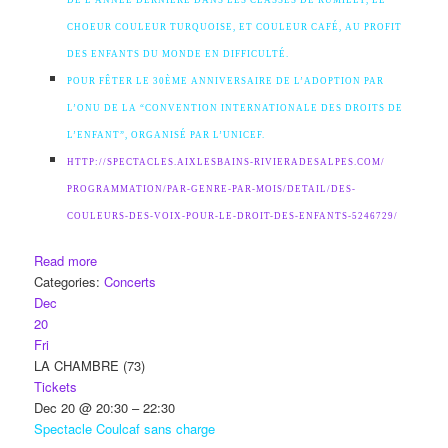
CHOEUR COULEUR TURQUOISE, ET COULEUR CAFÉ, AU PROFIT
DES ENFANTS DU MONDE EN DIFFICULTÉ.
POUR FÊTER LE 30ÈME ANNIVERSAIRE DE L’ADOPTION PAR
L’ONU DE LA “CONVENTION INTERNATIONALE DES DROITS DE
L’ENFANT”, ORGANISÉ PAR L’UNICEF.
HTTP://SPECTACLES.AIXLESBAINS-
RIVIERADESALPES.COM/
PROGRAMMATION/PAR-GENRE-PAR-
MOIS/DETAIL/DES-
COULEURS-DES-
VOIX-POUR-LE-DROIT-DES-
ENFANTS-5246729/
Read more
Categories:
Concerts
Dec
20
Fri
LA CHAMBRE (73)
Tickets
Dec 20 @ 20:30 – 22:30
Spectacle Coulcaf sans charge