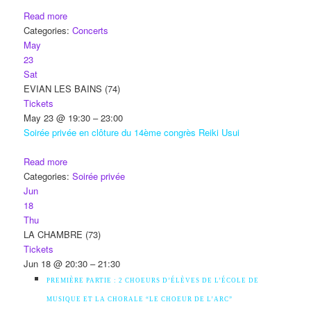
Read more
Categories:
Concerts
May
23
Sat
EVIAN LES BAINS (74)
Tickets
May 23 @ 19:30 – 23:00
Soirée privée en clôture du 14ème congrès Reiki Usui
Read more
Categories:
Soirée privée
Jun
18
Thu
LA CHAMBRE (73)
Tickets
Jun 18 @ 20:30 – 21:30
PREMIÈRE PARTIE : 2 CHOEURS D’ÉLÈVES DE L’ÉCOLE DE
MUSIQUE ET LA CHORALE “LE CHOEUR DE L’ARC”