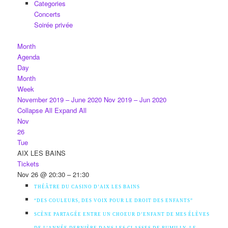
Categories
Concerts
Soirée privée
Month
Agenda
Day
Month
Week
November 2019 – June 2020
Nov 2019 – Jun 2020
Collapse All
Expand All
Nov
26
Tue
AIX LES BAINS
Tickets
Nov 26 @ 20:30 – 21:30
THÉÂTRE DU CASINO D’AIX LES BAINS
“DES COULEURS, DES VOIX POUR LE DROIT DES ENFANTS”
SCÈNE PARTAGÉE ENTRE UN CHOEUR D’ENFANT DE MES ÉLÈVES
DE L’ANNÉE DERNIÈRE DANS LES CLASSES DE RUMILLY, LE